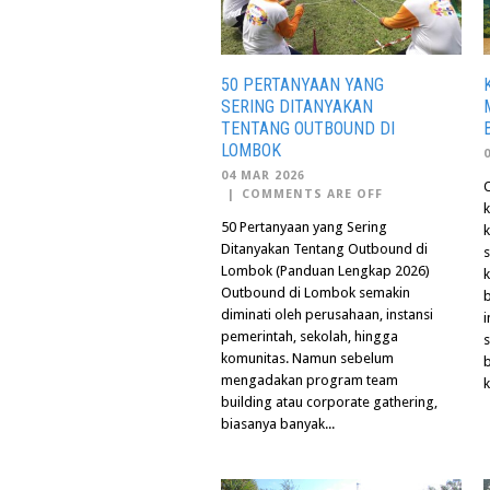
50 PERTANYAAN YANG
SERING DITANYAKAN
TENTANG OUTBOUND DI
LOMBOK
04 MAR 2026
O
|
COMMENTS ARE OFF
50 Pertanyaan yang Sering
Ditanyakan Tentang Outbound di
Lombok (Panduan Lengkap 2026)
k
Outbound di Lombok semakin
diminati oleh perusahaan, instansi
pemerintah, sekolah, hingga
komunitas. Namun sebelum
mengadakan program team
k
building atau corporate gathering,
biasanya banyak...