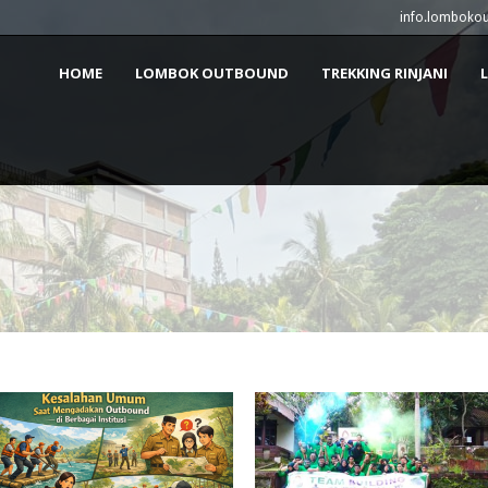
info.lomboko
HOME
LOMBOK OUTBOUND
TREKKING RINJANI