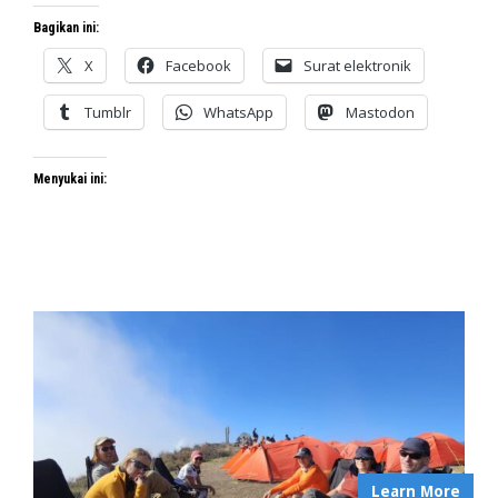
Bagikan ini:
X
Facebook
Surat elektronik
Tumblr
WhatsApp
Mastodon
Menyukai ini:
Learn More