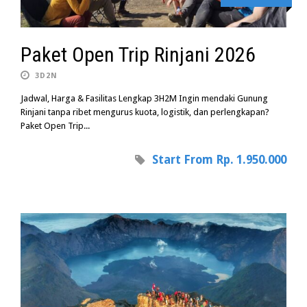
Paket Open Trip Rinjani 2026
3D2N
Jadwal, Harga & Fasilitas Lengkap 3H2M Ingin mendaki Gunung
Rinjani tanpa ribet mengurus kuota, logistik, dan perlengkapan?
Paket Open Trip...
Start From Rp. 1.950.000