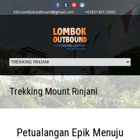
info.lombokoutbound@gmail.com
+6282145112005
Trekking Mount Rinjani
Petualangan Epik Menuju