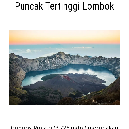
Puncak Tertinggi Lombok
Gunung Rinjani (3.726 mdpl) merupakan